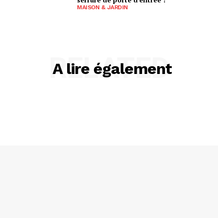
MAISON & JARDIN
RELATED
A lire également