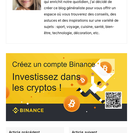
qui enrichit notre quotidien, j'ai décidé de
créer ce blog généraliste pour vous offrir un
espace où vous trouverez des conseils, des
astuces et des inspirations sur une variété de
sujets : sport, voyage, cuisine, santé, bien-
être, technologie, décoration, etc.
Article précédent
Article suivant