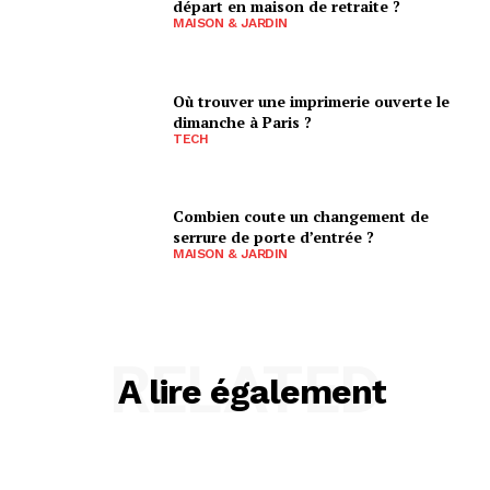
départ en maison de retraite ?
MAISON & JARDIN
Où trouver une imprimerie ouverte le
dimanche à Paris ?
TECH
Combien coute un changement de
serrure de porte d’entrée ?
MAISON & JARDIN
RELATED
A lire également